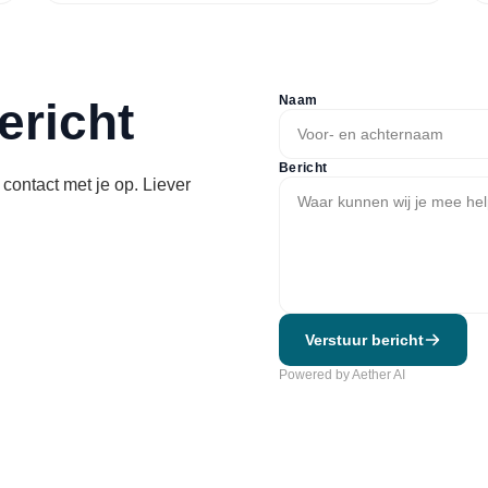
Naam
ericht
Bericht
contact met je op. Liever
Verstuur bericht
Powered by Aether AI