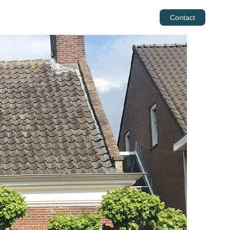
Werken bij
Ons team
Contact