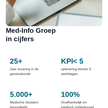
Med-Info Groep
in cijfers
25
+
KPI<
5
Jaar ervaring in de
oplevering binnen 5
geneeskunde
werkdagen
5.000
+
100
%
Medische dossiers
Onafhankelijk en
beoordeeld
medisch onderbouwd.